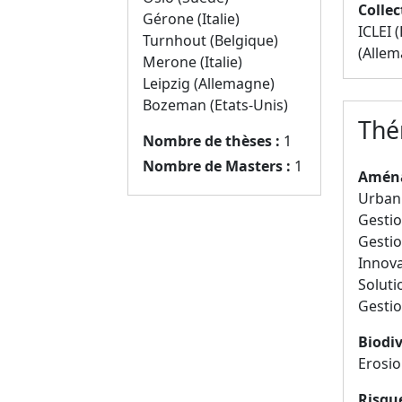
Collec
Gérone (Italie)
ICLEI 
Turnhout (Belgique)
(Alle
Merone (Italie)
Leipzig (Allemagne)
Bozeman (Etats-Unis)
Thé
Nombre de thèses :
1
Nombre de Masters :
1
Aména
Urban
Gesti
Gestio
Innov
Soluti
Gestio
Biodiv
Erosio
Risqu