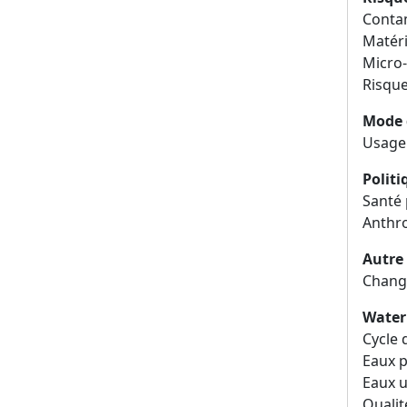
Conta
Matér
Micro-
Risqu
Mode 
Usage
Polit
Santé 
Anthr
Autre
Chang
Water
Cycle 
Eaux p
Eaux 
Qualit