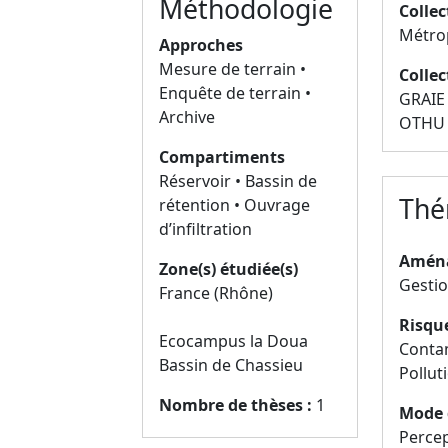
Méthodologie
Collec
Métro
Approches
Mesure de terrain •
Collec
Enquête de terrain •
GRAIE
Archive
OTHU
Compartiments
Réservoir • Bassin de
Thé
rétention • Ouvrage
d’infiltration
Aména
Zone(s) étudiée(s)
Gestio
France (Rhône)
Risqu
Ecocampus la Doua
Conta
Bassin de Chassieu
Pollut
Nombre de thèses :
1
Mode 
Perce