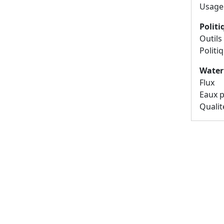
Usage
Polit
Outils
Politi
Water
Flux
Eaux p
Qualit