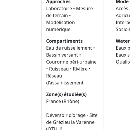
Mode 
Approches
Accès 
Laboratoire • Mesure
Agricu
de terrain •
Interac
Modélisation
Socio
numérique
Water
Compartiments
Eaux p
Eau de ruissellement •
Eaux s
Bassin versant •
Qualit
Couronne péri-urbaine
• Ruisseau • Rivière •
Réseau
d’assainissement
Zone(s) étudiée(s)
France (Rhône)
Déversoir d'orage - Site
de Grézieu la Varenne
(OTHU)