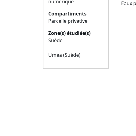
numérique
Eaux p
Compartiments
Parcelle privative
Zone(s) étudiée(s)
Suède
Umea (Suède)